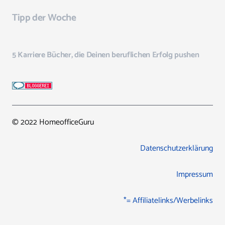
Tipp der Woche
5 Karriere Bücher, die Deinen beruflichen Erfolg pushen
© 2022 HomeofficeGuru
Datenschutzerklärung
Impressum
*= Affiliatelinks/Werbelinks