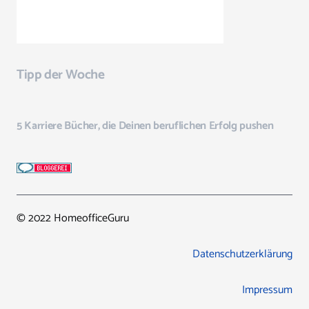
Tipp der Woche
5 Karriere Bücher, die Deinen beruflichen Erfolg pushen
© 2022 HomeofficeGuru
Datenschutzerklärung
Impressum